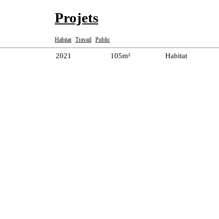
Projets
Habitat
Travail
Public
2021
105m²
Habitat